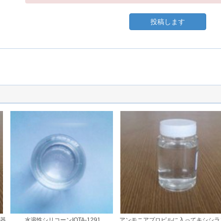
投稿します
器
水溶性シリコーンIOTA-1291
アンモニアプロピルに入ってキシシラ