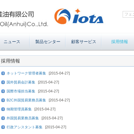
ニュース
製品センター
顧客サービス
採用情報
採用情報
ネットワーク管理者募集
[2015-04-27]
国外貿易会計募集
[2015-04-27]
国際市場担当募集
[2015-04-27]
B2C外国貿易業務员募集
[2015-04-27]
纳期管理員募集
[2015-04-27]
外国貿易業務员募集
[2015-04-27]
行政アシスタント募集
[2015-04-27]