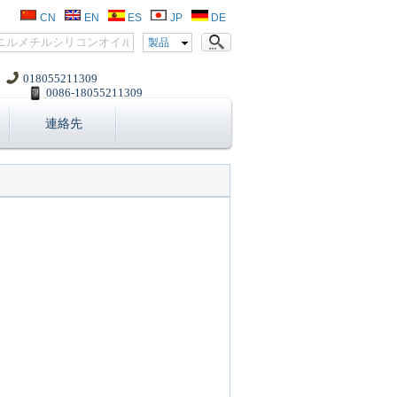
CN
EN
ES
JP
DE
製品
018055211309
0086-18055211309
連絡先