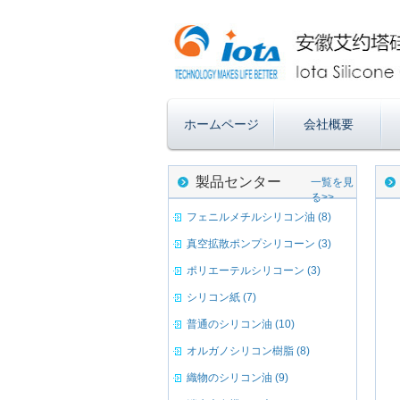
ホームページ
会社概要
製品センター
一覧を見
る>>
フェニルメチルシリコン油 (8)
真空拡散ポンプシリコーン (3)
ポリエーテルシリコーン (3)
シリコン紙 (7)
普通のシリコン油 (10)
オルガノシリコン樹脂 (8)
織物のシリコン油 (9)