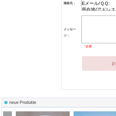
連絡先：
メッセー
ジ：
*必要
お
neue Produkte