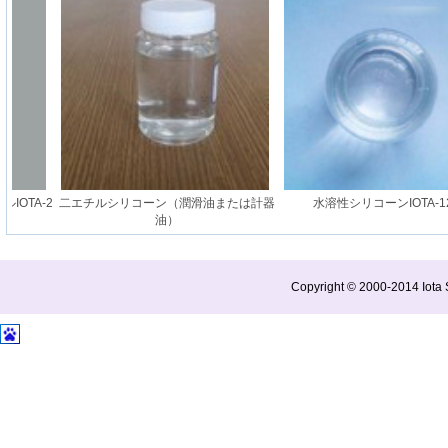
OTA-2
二エチルシリコーン（潤滑油または計器
水溶性シリコーンIOTA-12
油）
Copyright © 2000-2014 Iota S