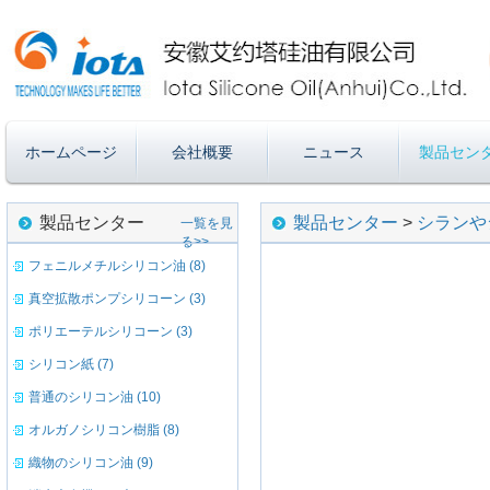
ホームページ
会社概要
ニュース
製品セン
製品センター
製品センター
>
シランや
一覧を見
る>>
フェニルメチルシリコン油 (8)
真空拡散ポンプシリコーン (3)
ポリエーテルシリコーン (3)
シリコン紙 (7)
普通のシリコン油 (10)
オルガノシリコン樹脂 (8)
織物のシリコン油 (9)