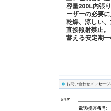
容量
200L
内張
ーザーの
必要に
乾燥、
涼しい、
直接照射禁止。
蓄える
安定期一
お問い合わせメッセージ
お名前：