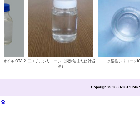
イルIOTA-2
二エチルシリコーン（潤滑油または計器
水溶性シリコーンIOTA
油）
Copyright © 2000-2014 Iota S