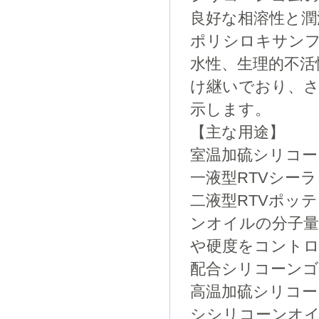
良好な相溶性と潤
ポリシロキサンフ
水性、生理的不活
け継いでおり、
示します。
【主な用途】
室温加硫シリコー
一液型RTVシー
二液型RTVポッ
ンオイルの分子量
や硬度をコント
配合シリコーンゴ
高温加硫シリコー
シシリコーンオ