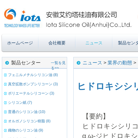
ホームページ
会社概要
ニュース
製品セン
製品センター
ニュース
>
業界の動態
>
一覧を見
る>>
フェニルメチルシリコン油 (8)
ヒドロキシシ
真空拡散ポンプシリコーン (3)
ポリエーテルシリコーン (3)
シリコン紙 (7)
普通のシリコン油 (10)
【要約】
オルガノシリコン樹脂 (8)
ヒドロキシシリコーンオ
織物のシリコン油 (9)
α,ω-ジヒドロ