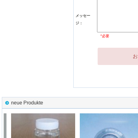
メッセー
ジ：
*必要
お
neue Produkte