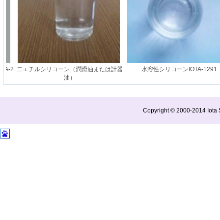
-2
二エチルシリコーン（潤滑油または計器
水溶性シリコーンIOTA-1291
油）
Copyright © 2000-2014 Iota S