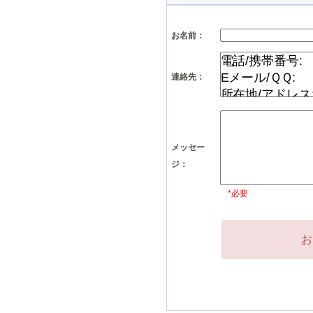
お名前：
連絡先：
メッセー
ジ：
*必要
お