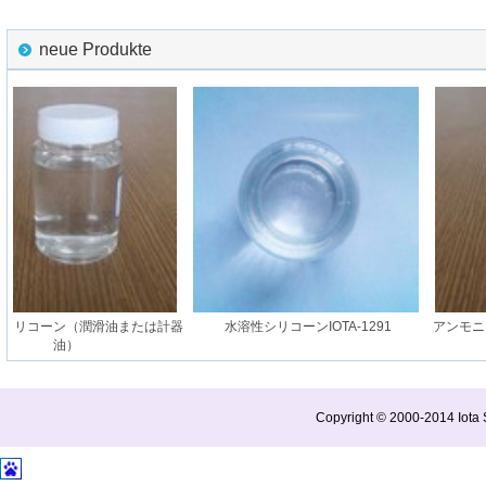
neue Produkte
シリコーン（潤滑油または計器
水溶性シリコーンIOTA-1291
アンモニ
油）
Copyright © 2000-2014 Iota S