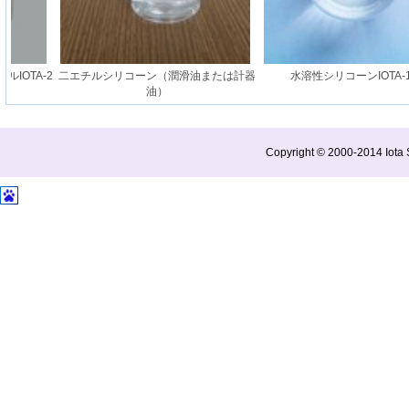
TA-2
二エチルシリコーン（潤滑油または計器
水溶性シリコーンIOTA-129
油）
Copyright © 2000-2014 Iota S