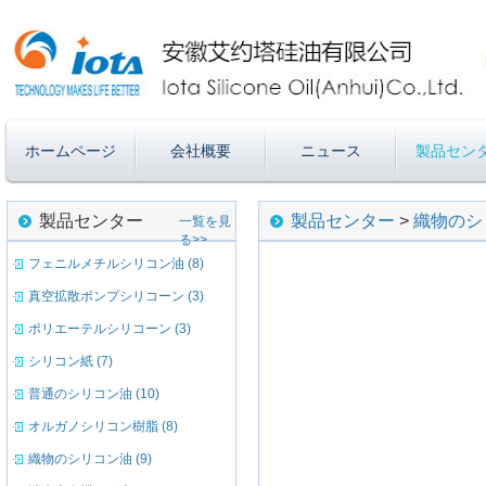
ホームページ
会社概要
ニュース
製品セン
製品センター
製品センター
>
織物のシ
一覧を見
る>>
フェニルメチルシリコン油 (8)
真空拡散ポンプシリコーン (3)
ポリエーテルシリコーン (3)
シリコン紙 (7)
普通のシリコン油 (10)
オルガノシリコン樹脂 (8)
織物のシリコン油 (9)