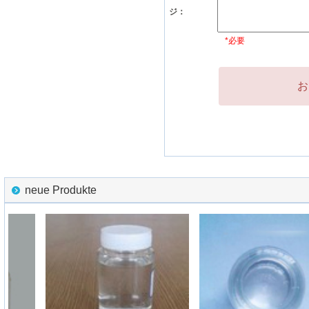
ジ：
*必要
お
neue Produkte