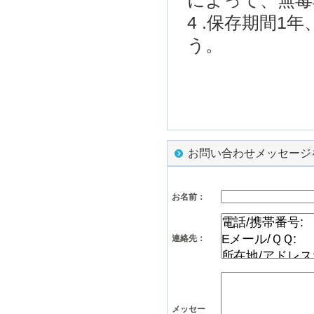
によって、
無毒
4
.
保存期間
1年
う
。
お問い合わせメッセージ
お名前：
連絡先：
メッセー