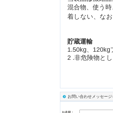
混合物、
使う時
着しない
、なお
貯蔵
運輸
1.50kg
、
120kg
2 .
非
危険物とし
お問い合わせメッセージ
お名前：