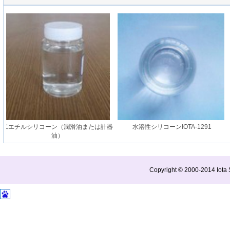
二エチルシリコーン（潤滑油または計器
水溶性シリコーンIOTA-1291
油）
Copyright © 2000-2014 Iota S