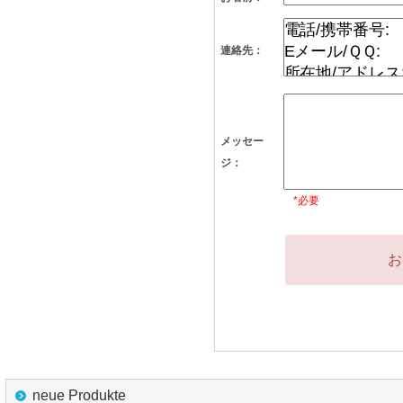
連絡先：
メッセー
ジ：
*必要
お
neue Produkte