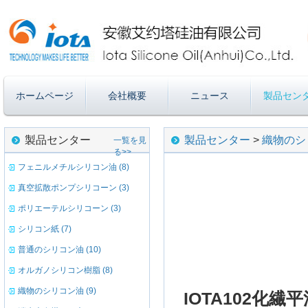
ホームページ
会社概要
ニュース
製品セン
製品センター
製品センター
>
織物のシ
一覧を見
る>>
フェニルメチルシリコン油 (8)
真空拡散ポンプシリコーン (3)
ポリエーテルシリコーン (3)
シリコン紙 (7)
普通のシリコン油 (10)
オルガノシリコン樹脂 (8)
織物のシリコン油 (9)
IOTA102
化繊
平