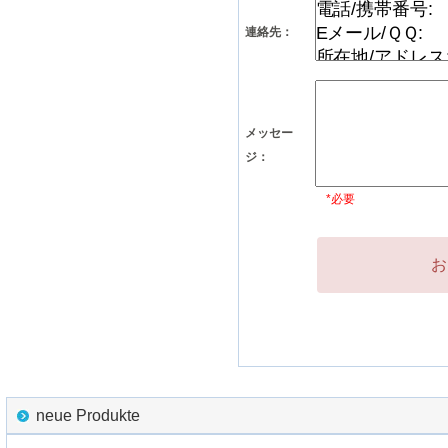
連絡先：
メッセー
ジ：
*必要
お
neue Produkte