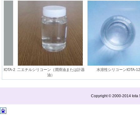
OTA-2
二エチルシリコーン（潤滑油または計器
水溶性シリコーンIOTA-129
油）
Copyright © 2000-2014 Iota S