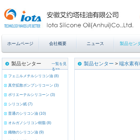
ホームページ
会社概要
ニュース
製品セン
製品センター
製品センター
>
端水素有
一覧を見
る>>
フェニルメチルシリコン油 (8)
真空拡散ポンプシリコーン (3)
ポリエーテルシリコーン (3)
シリコン紙 (7)
普通のシリコン油 (10)
オルガノシリコン樹脂 (8)
織物のシリコン油 (9)