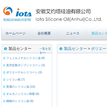
ホームページ
会社概要
ニュース
製品セン
製品センター
製品センター
>
ポリエー
一覧を見
る>>
フェニルメチルシリコン油 (8)
真空拡散ポンプシリコーン (3)
ポリエーテルシリコーン (3)
シリコン紙 (7)
普通のシリコン油 (10)
オルガノシリコン樹脂 (8)
織物のシリコン油 (9)