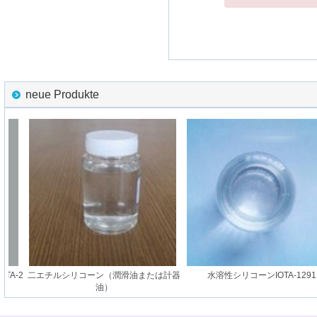
neue Produkte
A-2
二エチルシリコーン（潤滑油または計器
水溶性シリコーンIOTA-1291
油）