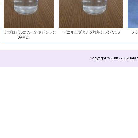
ニアプロピルに入ってキシシラン
ビニル三ブタノン肟基シラン VOS
メチ
DAMO
Copyright © 2000-2014 Iota S