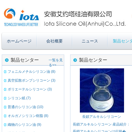
ホームページ
会社概要
ニュース
製品セン
製品センター
製品センター
一覧を見
る>>
フェニルメチルシリコン油 (8)
真空拡散ポンプシリコーン (3)
ポリエーテルシリコーン (3)
シリコン紙 (7)
普通のシリコン油 (10)
オルガノシリコン樹脂 (8)
長鎖アルキルシリコーン
長鎖アルキルシリコーン 産品紹介：
織物のシリコン油 (9)
長鎖アルキルシリコーンは伝統�...