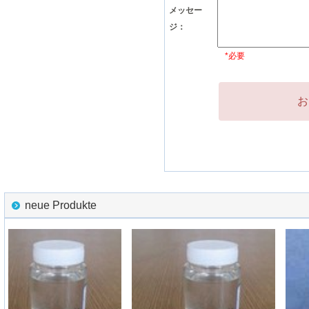
メッセー
ジ：
*必要
お
neue Produkte