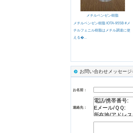
メチルベンゼン樹脂
メチルベンゼン樹脂 IOTA-955B #メ
チルフェニル樹脂はメチル調達に使
える�...
お問い合わせメッセージ
お名前：
連絡先：