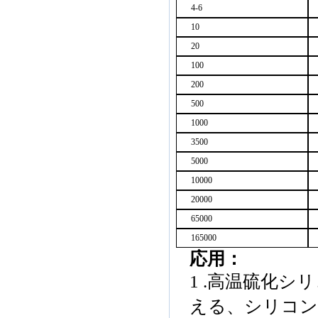
4-6
10
20
100
200
500
1000
3500
5000
10000
20000
65000
165000
応用
：
1 .
高温
硫化
シリ
える
、
シリコ