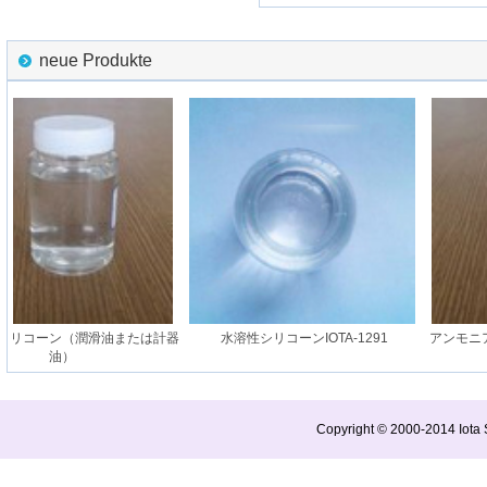
neue Produkte
リコーン（潤滑油または計器
水溶性シリコーンIOTA-1291
アンモニア
油）
Copyright © 2000-2014 Iota S