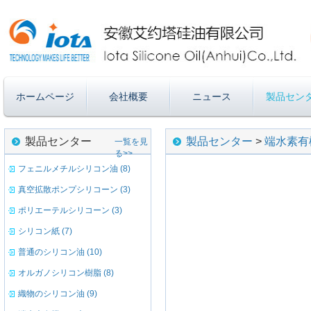
ホームページ
会社概要
ニュース
製品セン
製品センター
製品センター
>
端水素有
一覧を見
る>>
フェニルメチルシリコン油 (8)
真空拡散ポンプシリコーン (3)
ポリエーテルシリコーン (3)
シリコン紙 (7)
普通のシリコン油 (10)
オルガノシリコン樹脂 (8)
織物のシリコン油 (9)