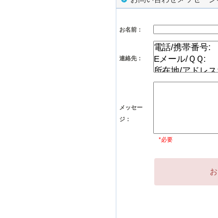
お名前：
連絡先：
メッセー
ジ：
*必要
お