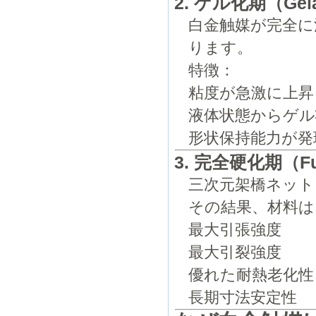
2. ゲル化期（Gelat
白金触媒が完全に
ります。
特徴：
粘度が急激に上昇
液体状態からゲル
形状保持能力が発
3. 完全硬化期（Ful
三次元架橋ネット
その結果、材料は
最大引張強度
最大引裂強度
優れた耐熱老化性
長期寸法安定性