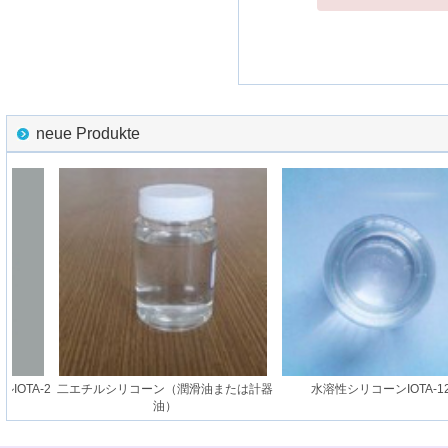
neue Produkte
TA-2
二エチルシリコーン（潤滑油または計器
水溶性シリコーンIOTA-1291
油）