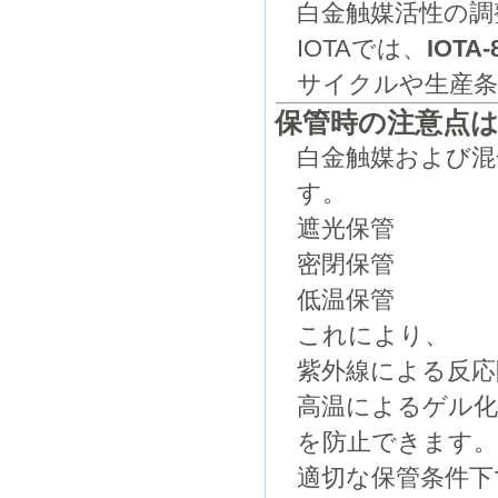
白金触媒活性の調
IOTAでは、
IOT
サイクルや生産条
保管時の注意点
白金触媒および混
す。
遮光保管
密閉保管
低温保管
これにより、
紫外線による反応
高温によるゲル
を防止できます
適切な保管条件下