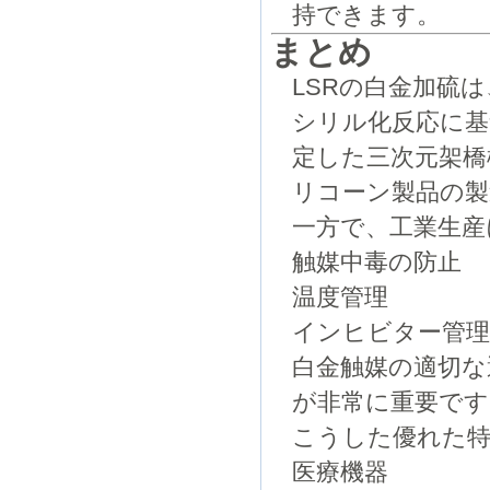
持できます。
まとめ
LSRの白金加硫
シリル化反応に
定した三次元架橋
リコーン製品の製
一方で、工業生産
触媒中毒の防止
温度管理
インヒビター管
白金触媒の適切な
が非常に重要です
こうした優れた特
医療機器