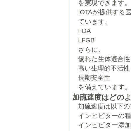
を実現できます
IOTAが提供す
ています。
FDA
LFGB
さらに、
優れた生体適合性
高い生理的不活性
長期安全性
を備えています
加硫速度はどの
加硫速度は以下の
インヒビターの種
インヒビター添加