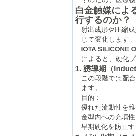
そのため、医療機
白金触媒によ
行するのか？
射出成形や圧縮成
じて変化します
IOTA SILICONE 
によると、硬化プ
1. 誘導期（Induct
この段階では配合
ます。
目的：
優れた流動性を維
金型内への充填性
早期硬化を防止す