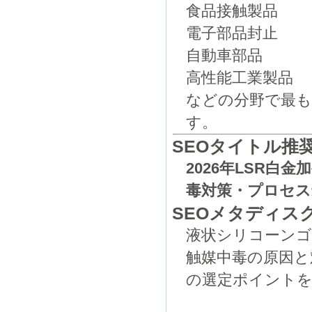
食品接触製品
電子部品封止
自動車部品
高性能工業製品
などの分野で最
す。
SEOタイトル推
2026年LSR
毒対策・プロセス
SEOメタディス
液状シリコーンゴ
触媒中毒の原因と
の選定ポイントを